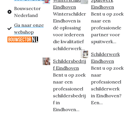
Eindhoven
Eindhoven
Bouwsector
Winterschilder
Bent u op zoek
Nederland
Eindhoven is
naar een
Ga naar onze
dé oplossing
professionele
webshop
voor iedereen
partner voor
die kwalitatief
spuitwerk...
schilderwerk...
Schilderwerk
Schildersbedrij
Eindhoven
f Eindhoven
Bent u op zoek
Bent u op zoek
naar
naar een
professioneel
professioneel
schilderwerk
schildersbedrij
in Eindhoven?
f in
Een...
Eindhoven...