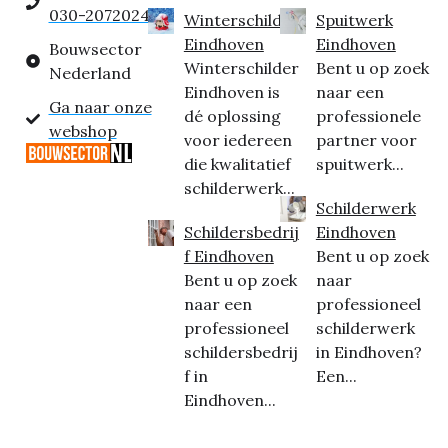
030-2072024
Winterschilder
Spuitwerk
Eindhoven
Eindhoven
Bouwsector
Winterschilder
Bent u op zoek
Nederland
Eindhoven is
naar een
Ga naar onze
dé oplossing
professionele
webshop
voor iedereen
partner voor
die kwalitatief
spuitwerk...
schilderwerk...
Schilderwerk
Schildersbedrij
Eindhoven
f Eindhoven
Bent u op zoek
Bent u op zoek
naar
naar een
professioneel
professioneel
schilderwerk
schildersbedrij
in Eindhoven?
f in
Een...
Eindhoven...