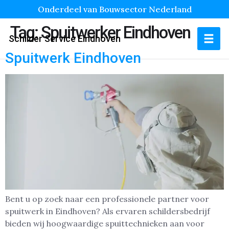
Onderdeel van Bouwsector Nederland
Tag:
Spuitwerker Eindhoven
Schilder Service Eindhoven
Spuitwerk Eindhoven
Bent u op zoek naar een professionele partner voor
spuitwerk in Eindhoven? Als ervaren schildersbedrijf
bieden wij hoogwaardige spuittechnieken aan voor